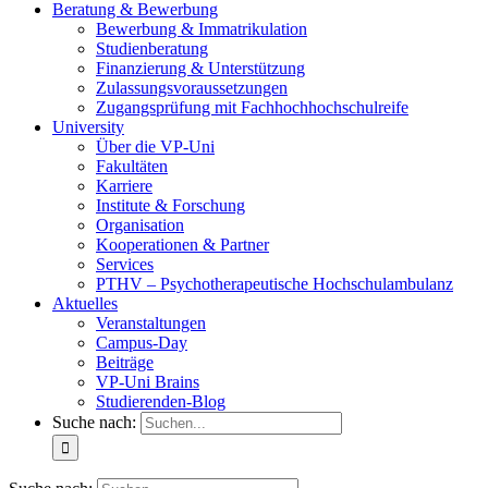
Beratung & Bewerbung
Bewerbung & Immatrikulation
Studienberatung
Finanzierung & Unterstützung
Zulassungsvoraussetzungen
Zugangsprüfung mit Fachhochhochschulreife
University
Über die VP-Uni
Fakultäten
Karriere
Institute & Forschung
Organisation
Kooperationen & Partner
Services
PTHV – Psychotherapeutische Hochschulambulanz
Aktuelles
Veranstaltungen
Campus-Day
Beiträge
VP-Uni Brains
Studierenden-Blog
Suche nach: