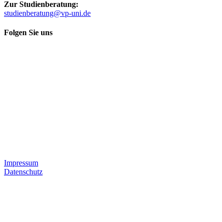
Zur Studienberatung:
studienberatung@vp-uni.de
Folgen Sie uns
Impressum
Datenschutz