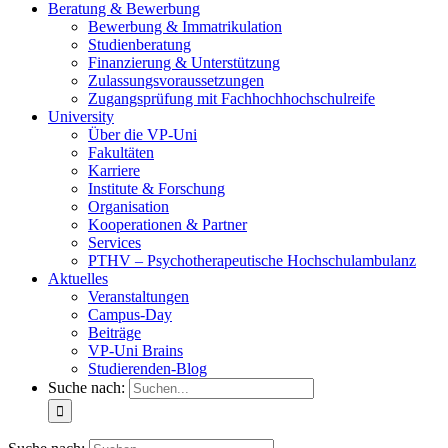
Beratung & Bewerbung
Bewerbung & Immatrikulation
Studienberatung
Finanzierung & Unterstützung
Zulassungsvoraussetzungen
Zugangsprüfung mit Fachhochhochschulreife
University
Über die VP-Uni
Fakultäten
Karriere
Institute & Forschung
Organisation
Kooperationen & Partner
Services
PTHV – Psychotherapeutische Hochschulambulanz
Aktuelles
Veranstaltungen
Campus-Day
Beiträge
VP-Uni Brains
Studierenden-Blog
Suche nach: