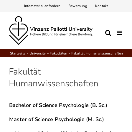
Zum
Infomaterial anfordern
Bewerbung
Kontakt
Inhalt
springen
Startseite
University
Fakultäten
Fakultät Humanwissenschaften
Fakultät
Humanwissenschaften
Bachelor of Science Psychologie (B. Sc.)
Master of Science Psychologie (M. Sc.)