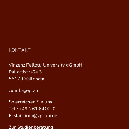
KONTAKT
Vinzenz Pallotti University gGmbH
Pallottistraße 3
56179 Vallendar
zum Lageplan
So erreichen Sie uns
Tel.:
+49 261 6402-0
E-Mail:
info@vp-uni.de
Zur Studienberatung: