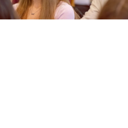
e (M. Sc.)
en Sie zwischen vier