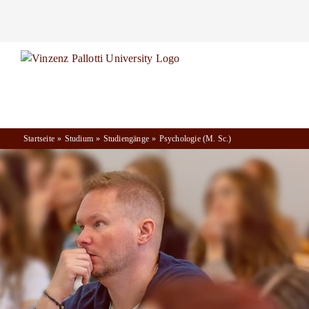
Zum
Inhalt
springen
Startseite
Studium
Studiengänge
Psychologie (M. Sc.)