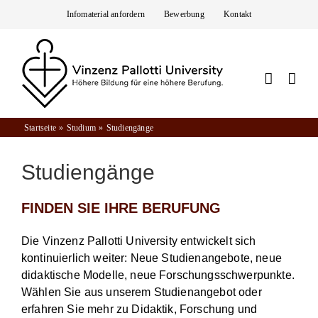
Zum
Infomaterial anfordern
Bewerbung
Kontakt
Inhalt
springen
Startseite
Studium
Studiengänge
Studiengänge
FINDEN SIE IHRE BERUFUNG
Die Vinzenz Pallotti University entwickelt sich
kontinuierlich weiter: Neue Studienangebote, neue
didaktische Modelle, neue Forschungsschwerpunkte.
Wählen Sie aus unserem Studienangebot oder
erfahren Sie mehr zu Didaktik, Forschung und