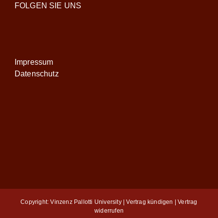
FOLGEN SIE UNS
Impressum
Datenschutz
Copyright: Vinzenz Pallotti University |
Vertrag kündigen
|
Vertrag
widerrufen