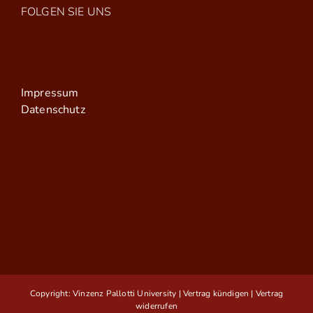
FOLGEN SIE UNS
Impressum
Datenschutz
Copyright: Vinzenz Pallotti University |
Vertrag kündigen
|
Vertrag
widerrufen