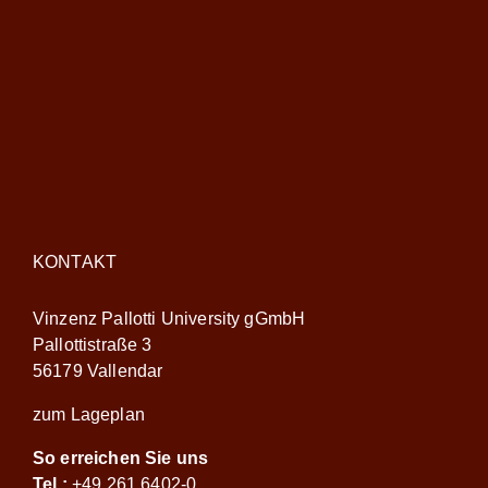
KONTAKT
Vinzenz Pallotti University gGmbH
Pallottistraße 3
56179 Vallendar
zum Lageplan
So erreichen Sie uns
Tel.:
+49 261 6402-0