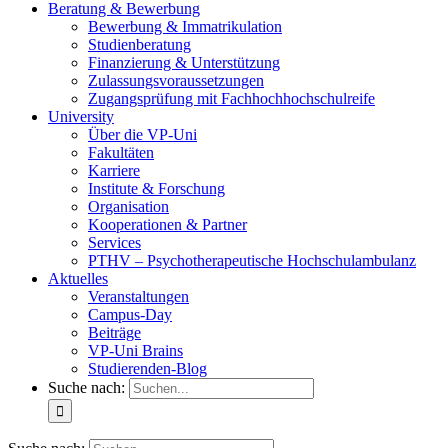
Beratung & Bewerbung
Bewerbung & Immatrikulation
Studienberatung
Finanzierung & Unterstützung
Zulassungsvoraussetzungen
Zugangsprüfung mit Fachhochhochschulreife
University
Über die VP-Uni
Fakultäten
Karriere
Institute & Forschung
Organisation
Kooperationen & Partner
Services
PTHV – Psychotherapeutische Hochschulambulanz
Aktuelles
Veranstaltungen
Campus-Day
Beiträge
VP-Uni Brains
Studierenden-Blog
Suche nach: