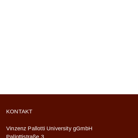
KONTAKT
Vinzenz Pallotti University gGmbH
Pallottistraße 3