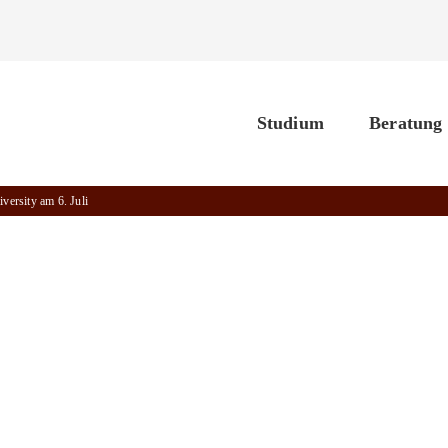
Studium
Beratung
versity am 6. Juli