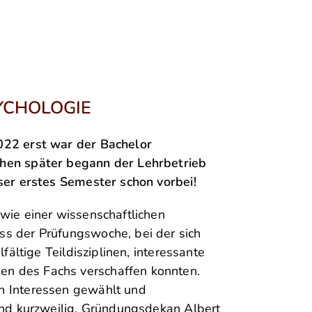
YCHOLOGIE
022 erst war der Bachelor
chen später begann der Lehrbetrieb
nser erstes Semester schon vorbei!
wie einer wissenschaftlichen
ss der Prüfungswoche, bei der sich
fältige Teildisziplinen, interessante
n des Fachs verschaffen konnten.
n Interessen gewählt und
 und kurzweilig. Gründungsdekan Albert