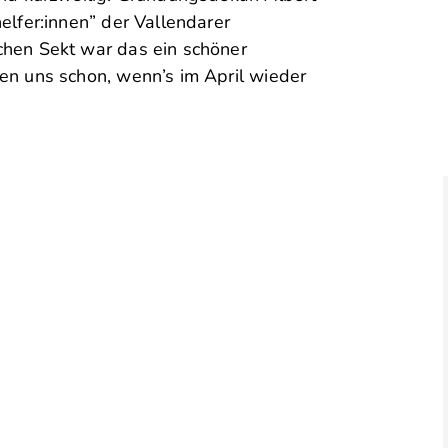
elfer:innen” der Vallendarer
chen Sekt war das ein schöner
en uns schon, wenn’s im April wieder