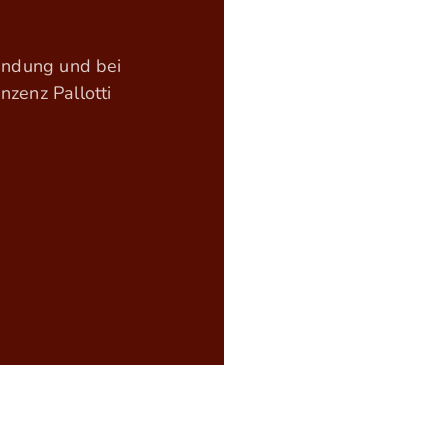
findung und bei
zenz Pallotti