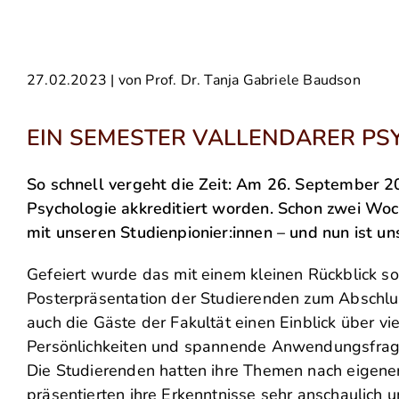
27.02.2023 | von Prof. Dr. Tanja Gabriele Baudson
EIN SEMESTER VALLENDARER PS
So schnell vergeht die Zeit: Am 26. September 2
Psychologie akkreditiert worden. Schon zwei Wo
mit unseren Studienpionier:innen – und nun ist u
Gefeiert wurde das mit einem kleinen Rückblick so
Posterpräsentation der Studierenden zum Abschlu
auch die Gäste der Fakultät einen Einblick über viel
Persönlichkeiten und spannende Anwendungsfrage
Die Studierenden hatten ihre Themen nach eigene
präsentierten ihre Erkenntnisse sehr anschaulich