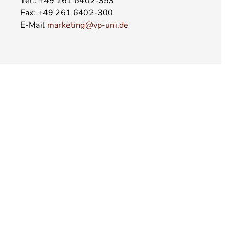
Tel.: +49 261 6402-353
Fax: +49 261 6402-300
E-Mail
marketing@vp-uni.de