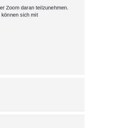
über Zoom daran teilzunehmen.
d können sich mit