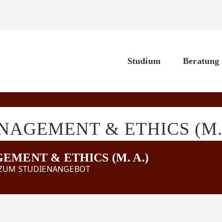
Studium
Beratung
AGEMENT & ETHICS (M. 
MENT & ETHICS (M. A.)
 ZUM STUDIENANGEBOT