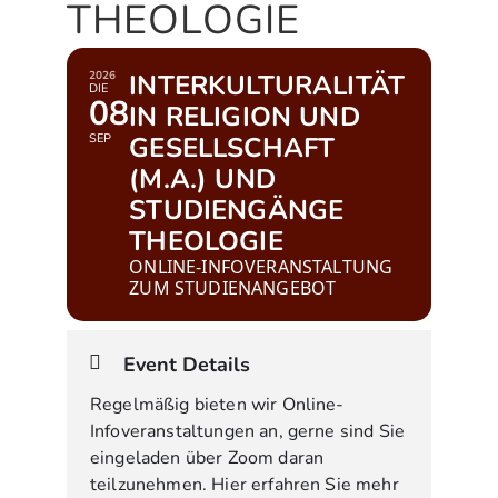
THEOLOGIE
2026
INTERKULTURALITÄT
DIE
08
IN RELIGION UND
SEP
GESELLSCHAFT
(M.A.) UND
STUDIENGÄNGE
THEOLOGIE
ONLINE-INFOVERANSTALTUNG
ZUM STUDIENANGEBOT
Event Details
Regelmäßig bieten wir Online-
Infoveranstaltungen an, gerne sind Sie
eingeladen über Zoom daran
teilzunehmen. Hier erfahren Sie mehr