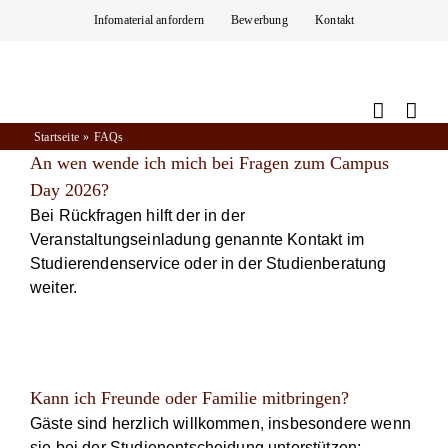
Zum
Infomaterial anfordern
Bewerbung
Kontakt
Inhalt
springen
Startseite
FAQs
An wen wende ich mich bei Fragen zum Campus
Day 2026?
Bei Rückfragen hilft der in der
Veranstaltungseinladung genannte Kontakt im
Studierendenservice oder in der Studienberatung
weiter.
Kann ich Freunde oder Familie mitbringen?
Gäste sind herzlich willkommen, insbesondere wenn
sie bei der Studienentscheidung unterstützen;