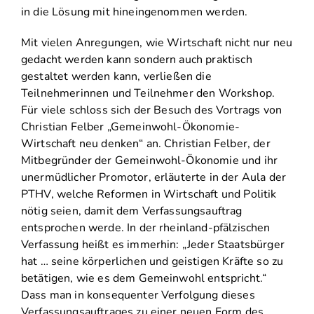
in die Lösung mit hineingenommen werden.
Mit vielen Anregungen, wie Wirtschaft nicht nur neu
gedacht werden kann sondern auch praktisch
gestaltet werden kann, verließen die
Teilnehmerinnen und Teilnehmer den Workshop.
Für viele schloss sich der Besuch des Vortrags von
Christian Felber „Gemeinwohl-Ökonomie-
Wirtschaft neu denken“ an. Christian Felber, der
Mitbegründer der Gemeinwohl-Ökonomie und ihr
unermüdlicher Promotor, erläuterte in der Aula der
PTHV, welche Reformen in Wirtschaft und Politik
nötig seien, damit dem Verfassungsauftrag
entsprochen werde. In der rheinland-pfälzischen
Verfassung heißt es immerhin: „Jeder Staatsbürger
hat … seine körperlichen und geistigen Kräfte so zu
betätigen, wie es dem Gemeinwohl entspricht.“
Dass man in konsequenter Verfolgung dieses
Verfassungsauftrages zu einer neuen Form des