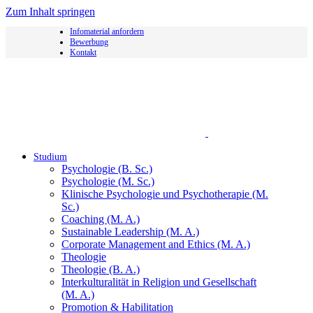
Zum Inhalt springen
Infomaterial anfordern
Bewerbung
Kontakt
Studium
Psychologie (B. Sc.)
Psychologie (M. Sc.)
Klinische Psychologie und Psychotherapie (M.
Sc.)
Coaching (M. A.)
Sustainable Leadership (M. A.)
Corporate Management and Ethics (M. A.)
Theologie
Theologie (B. A.)
Interkulturalität in Religion und Gesellschaft
(M. A.)
Promotion & Habilitation