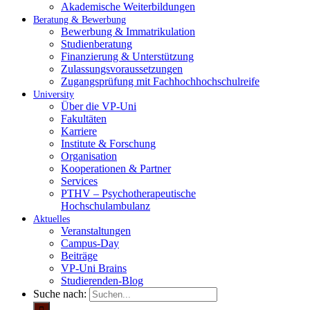
Akademische Weiterbildungen
Beratung & Bewerbung
Bewerbung & Immatrikulation
Studienberatung
Finanzierung & Unterstützung
Zulassungsvoraussetzungen
Zugangsprüfung mit Fachhochhochschulreife
University
Über die VP-Uni
Fakultäten
Karriere
Institute & Forschung
Organisation
Kooperationen & Partner
Services
PTHV – Psychotherapeutische
Hochschulambulanz
Aktuelles
Veranstaltungen
Campus-Day
Beiträge
VP-Uni Brains
Studierenden-Blog
Suche nach: