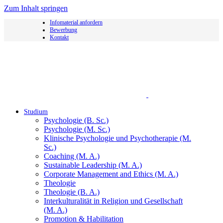
Zum Inhalt springen
Infomaterial anfordern
Bewerbung
Kontakt
Studium
Psychologie (B. Sc.)
Psychologie (M. Sc.)
Klinische Psychologie und Psychotherapie (M.
Sc.)
Coaching (M. A.)
Sustainable Leadership (M. A.)
Corporate Management and Ethics (M. A.)
Theologie
Theologie (B. A.)
Interkulturalität in Religion und Gesellschaft
(M. A.)
Promotion & Habilitation