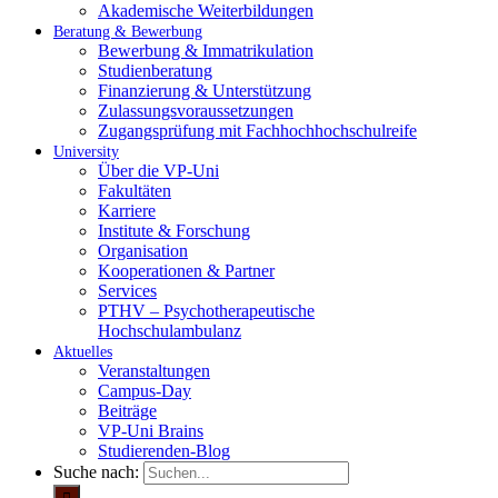
Akademische Weiterbildungen
Beratung & Bewerbung
Bewerbung & Immatrikulation
Studienberatung
Finanzierung & Unterstützung
Zulassungsvoraussetzungen
Zugangsprüfung mit Fachhochhochschulreife
University
Über die VP-Uni
Fakultäten
Karriere
Institute & Forschung
Organisation
Kooperationen & Partner
Services
PTHV – Psychotherapeutische
Hochschulambulanz
Aktuelles
Veranstaltungen
Campus-Day
Beiträge
VP-Uni Brains
Studierenden-Blog
Suche nach: