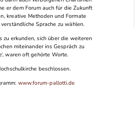
e er dem Forum auch für die Zukunft
en, kreative Methoden und Formate
 verständliche Sprache zu wählen.
 zu erkunden, sich über die weiteren
Kuchen miteinander ins Gespräch zu
‘, waren oft gehörte Worte.
Hochschulkirche beschlossen.
ogramm:
www.forum-pallotti.de