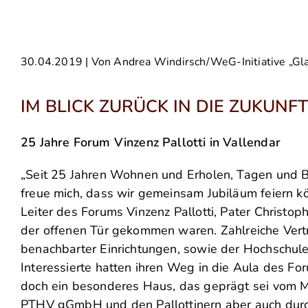
30.04.2019
| Von Andrea Windirsch/WeG-Initiative „Gl
IM BLICK ZURÜCK IN DIE ZUKUNF
25 Jahre Forum Vinzenz Pallotti in Vallendar
„Seit 25 Jahren Wohnen und Erholen, Tagen und B
freue mich, dass wir gemeinsam Jubiläum feiern kö
Leiter des Forums Vinzenz Pallotti, Pater Christ
der offenen Tür gekommen waren. Zahlreiche Vertre
benachbarter Einrichtungen, sowie der Hochschule 
Interessierte hatten ihren Weg in die Aula des For
doch ein besonderes Haus, das geprägt sei vom M
PTHV gGmbH und den Pallottinern aber auch durch 