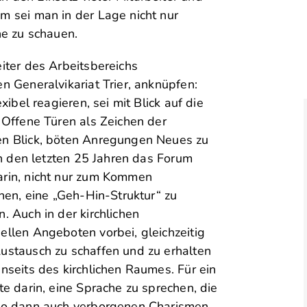
 sei man in der Lage nicht nur
ne zu schauen.
iter des Arbeitsbereichs
 Generalvikariat Trier, anknüpfen:
ibel reagieren, sei mit Blick auf die
 Offene Türen als Zeichen der
en Blick, böten Anregungen Neues zu
in den letzten 25 Jahren das Forum
rin, nicht nur zum Kommen
hen, eine „Geh-Hin-Struktur“ zu
 Auch in der kirchlichen
llen Angeboten vorbei, gleichzeitig
ustausch zu schaffen und zu erhalten
seits des kirchlichen Raumes. Für ein
e darin, eine Sprache zu sprechen, die
 so dann auch verborgenen Charismen