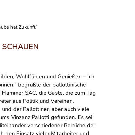
aube hat Zukunft“
T SCHAUEN
ilden, Wohlfühlen und Genießen – ich
nnen;“ begrüßte der pallottinische
oph Hammer SAC, die Gäste, die zum Tag
ter aus Politik und Vereinen,
und der Pallottiner, aber auch viele
ums Vinzenz Pallotti gefunden. Es sei
iteinander verschiedener Bereiche der
den Einsatz vieler Mitarbeiter und