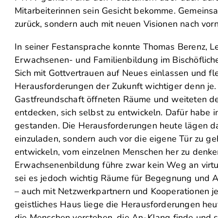
Mitarbeiterinnen sein Gesicht bekomme. Gemeinsam
zurück, sondern auch mit neuen Visionen nach vor
In seiner Festansprache konnte Thomas Berenz, Le
Erwachsenen- und Familienbildung im Bischöflichen
Sich mit Gottvertrauen auf Neues einlassen und flex
Herausforderungen der Zukunft wichtiger denn je.
Gastfreundschaft öffneten Räume und weiteten d
entdecken, sich selbst zu entwickeln. Dafür habe 
gestanden. Die Herausforderungen heute lägen da
einzuladen, sondern auch vor die eigene Tür zu ge
entwickeln, vom einzelnen Menschen her zu denken.
Erwachsenenbildung führe zwar kein Weg an virtue
sei es jedoch wichtig Räume für Begegnung und A
– auch mit Netzwerkpartnern und Kooperationen jen
geistliches Haus liege die Herausforderungen heut
die Menschen verstehen, die An-Klang finde und