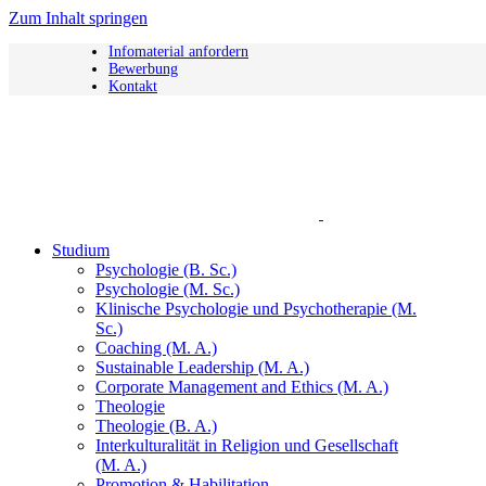
Zum Inhalt springen
Infomaterial anfordern
Bewerbung
Kontakt
Studium
Psychologie (B. Sc.)
Psychologie (M. Sc.)
Klinische Psychologie und Psychotherapie (M.
Sc.)
Coaching (M. A.)
Sustainable Leadership (M. A.)
Corporate Management and Ethics (M. A.)
Theologie
Theologie (B. A.)
Interkulturalität in Religion und Gesellschaft
(M. A.)
Promotion & Habilitation