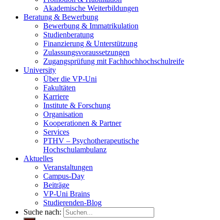
Akademische Weiterbildungen
Beratung & Bewerbung
Bewerbung & Immatrikulation
Studienberatung
Finanzierung & Unterstützung
Zulassungsvoraussetzungen
Zugangsprüfung mit Fachhochhochschulreife
University
Über die VP-Uni
Fakultäten
Karriere
Institute & Forschung
Organisation
Kooperationen & Partner
Services
PTHV – Psychotherapeutische
Hochschulambulanz
Aktuelles
Veranstaltungen
Campus-Day
Beiträge
VP-Uni Brains
Studierenden-Blog
Suche nach: