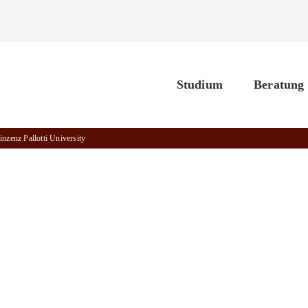
Studium
Beratung
nzenz Pallotti University