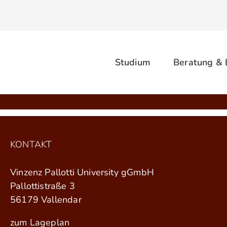
Studium
Beratung &
KONTAKT
Vinzenz Pallotti University gGmbH
Pallottistraße 3
56179 Vallendar
zum Lageplan