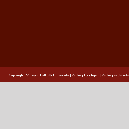
Copyright: Vinzenz Pallotti University |
Vertrag kündigen
|
Vertrag widerruf