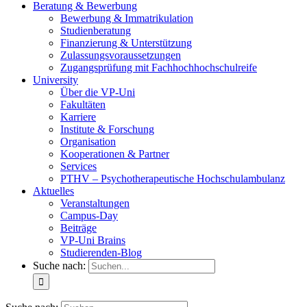
Beratung & Bewerbung
Bewerbung & Immatrikulation
Studienberatung
Finanzierung & Unterstützung
Zulassungsvoraussetzungen
Zugangsprüfung mit Fachhochhochschulreife
University
Über die VP-Uni
Fakultäten
Karriere
Institute & Forschung
Organisation
Kooperationen & Partner
Services
PTHV – Psychotherapeutische Hochschulambulanz
Aktuelles
Veranstaltungen
Campus-Day
Beiträge
VP-Uni Brains
Studierenden-Blog
Suche nach: