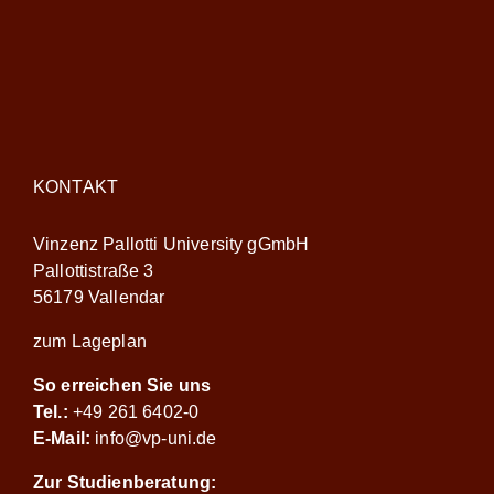
KONTAKT
Vinzenz Pallotti University gGmbH
Pallottistraße 3
56179 Vallendar
zum Lageplan
So erreichen Sie uns
Tel.:
+49 261 6402-0
E-Mail:
info@vp-uni.de
Zur Studienberatung: