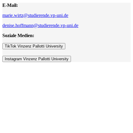
E-Mail:
marie.wirtz@studierende.vp-uni.de
denise.hoffmann@studierende.vp-uni.de
Soziale Medien:
TikTok Vinzenz Pallotti University
Instagram Vinzenz Pallotti University