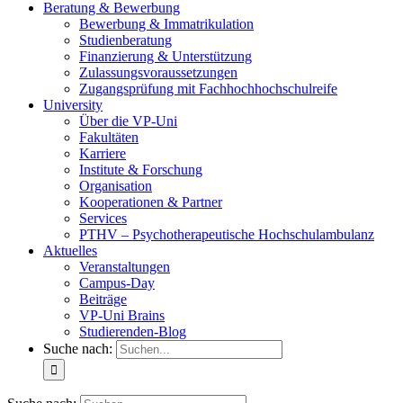
Beratung & Bewerbung
Bewerbung & Immatrikulation
Studienberatung
Finanzierung & Unterstützung
Zulassungsvoraussetzungen
Zugangsprüfung mit Fachhochhochschulreife
University
Über die VP-Uni
Fakultäten
Karriere
Institute & Forschung
Organisation
Kooperationen & Partner
Services
PTHV – Psychotherapeutische Hochschulambulanz
Aktuelles
Veranstaltungen
Campus-Day
Beiträge
VP-Uni Brains
Studierenden-Blog
Suche nach: