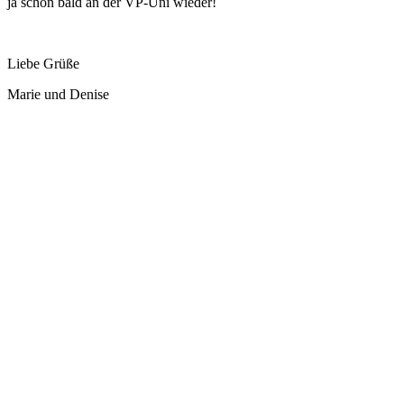
ja schon bald an der VP-Uni wieder!
Liebe Grüße
Marie und Denise