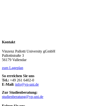
Kontakt
Vinzenz Pallotti University gGmbH
Pallottistraße 3
56179 Vallendar
zum Lageplan
So erreichen Sie uns
Tel.:
+49 261 6402-0
E-Mail:
info@vp-uni.de
Zur Studienberatung:
studienberatung@vp-uni.de
Folgen Sie uns