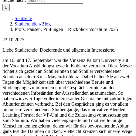
Suche nach:
Startseite
Studierenden-Blog
Profs, Pausen, Prüfungen – Rückblick Vocatium 2025
23.10.2025
Liebe Studierende, Dozierende und allgemein Interessierte,
am 16. und 17. September war die Vinzenz Pallotti University auf
der
Vocatium Ausbildungsmesse in Koblenz vertreten. Diese Messe
richtet sich gezielt an Schülerinnen und Schüler verschiedener
Schulen aus dem Kreis Mayen-Koblenz.
Dabei hatten Sie an zwei
Tagen die Möglichkeit sich über verschiedene Berufe und
Studiengänge zu informieren und Gesprächstermine an den
verschiedenen Infoständen der Ausstellenden auszumachen. So
haben wir zwei Tage voller interessanter Gespräche mit zukünftigen
Abiturient:innen verbracht. Bei den Gesprächen ging es vor allem
um unsere verschiedenen Studiengänge, das innovative Blended
Learning Format der VP-Uni und die Zulassungsvoraussetzungen
zum Studium. Wir haben viele engagierte und motivierte junge
Menschen kennengelernt, denen wir für das bevorstehende Abitur
ganz fest die Daumen drücken. Vielleicht kreuzen sich unsere Wege