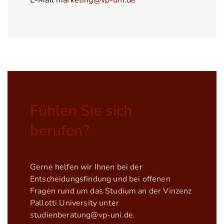
E-Mail
marketing@vp-uni.de
Fühlen Sie sich
berufen?
Gerne helfen wir Ihnen bei der
Entscheidungsfindung und bei offenen
Fragen rund um das Studium an der Vinzenz
Pallotti University unter
studienberatung@vp-uni.de
.