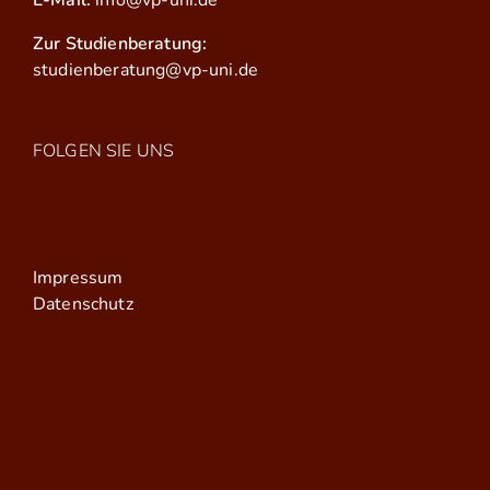
E-Mail:
info@vp-uni.de
Zur Studienberatung:
studienberatung@vp-uni.de
FOLGEN SIE UNS
Impressum
Datenschutz