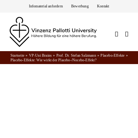
Zum
Infomaterial anfordern
Bewerbung
Kontakt
Inhalt
springen
Startseite
VP-Uni Brains
Prof. Dr. Stefan Salzmann
Placebo-Effekte
Placebo-Effekte: Wie wirkt der Placebo-/Nocebo-Effekt?
VP-Uni Brains
PLACEBO-EFFEKTE: WIE WIRKT DER
PLACEBO-/NOCEBO-EFFEKT?
Was ist der Placebo-Effekt? Und wie unterscheidet er
sich vom Nocebo-Effekt? Wie wirken die beiden?