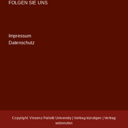
FOLGEN SIE UNS
Impressum
Datenschutz
Copyright: Vinzenz Pallotti University |
Vertrag kündigen
|
Vertrag
widerrufen