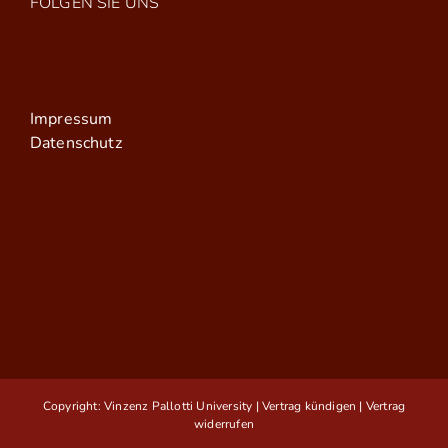
FOLGEN SIE UNS
Impressum
Datenschutz
Copyright: Vinzenz Pallotti University |
Vertrag kündigen
|
Vertrag
widerrufen