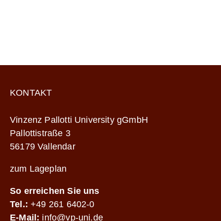
KONTAKT
Vinzenz Pallotti University gGmbH
Pallottistraße 3
56179 Vallendar
zum Lageplan
So erreichen Sie uns
Tel.:
+49 261 6402-0
E-Mail:
info@vp-uni.de