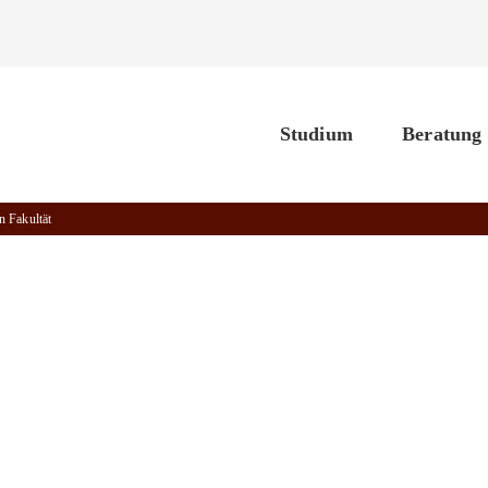
Studium
Beratung
n Fakultät