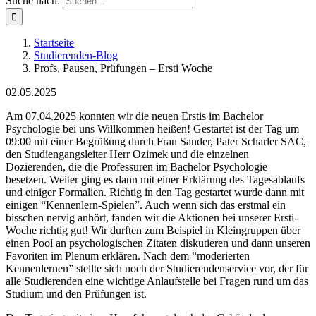
Suche nach:
Startseite
Studierenden-Blog
Profs, Pausen, Prüfungen – Ersti Woche
02.05.2025
Am 07.04.2025 konnten wir die neuen Erstis im Bachelor
Psychologie bei uns Willkommen heißen! Gestartet ist der Tag um
09:00 mit einer Begrüßung durch Frau Sander, Pater Scharler SAC,
den Studiengangsleiter Herr Ozimek und die einzelnen
Dozierenden, die die Professuren im Bachelor Psychologie
besetzen. Weiter ging es dann mit einer Erklärung des Tagesablaufs
und einiger Formalien. Richtig in den Tag gestartet wurde dann mit
einigen “Kennenlern-Spielen”. Auch wenn sich das erstmal ein
bisschen nervig anhört, fanden wir die Aktionen bei unserer Ersti-
Woche richtig gut! Wir durften zum Beispiel in Kleingruppen über
einen Pool an psychologischen Zitaten diskutieren und dann unseren
Favoriten im Plenum erklären.
Nach dem “moderierten
Kennenlernen” stellte sich noch der Studierendenservice vor, der für
alle Studierenden eine wichtige Anlaufstelle bei Fragen rund um das
Studium und den Prüfungen ist.