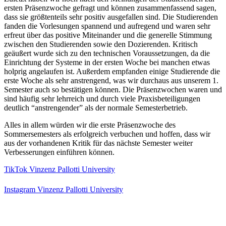
ersten Präsenzwoche gefragt und können zusammenfassend sagen,
dass sie größtenteils sehr positiv ausgefallen sind. Die Studierenden
fanden die Vorlesungen spannend und aufregend und waren sehr
erfreut über das positive Miteinander und die generelle Stimmung
zwischen den Studierenden sowie den Dozierenden. Kritisch
geäußert wurde sich zu den technischen Voraussetzungen, da die
Einrichtung der Systeme in der ersten Woche bei manchen etwas
holprig angelaufen ist. Außerdem empfanden einige Studierende die
erste Woche als sehr anstrengend, was wir durchaus aus unserem 1.
Semester auch so bestätigen können. Die Präsenzwochen waren und
sind häufig sehr lehrreich und durch viele Praxisbeteiligungen
deutlich “anstrengender” als der normale Semesterbetrieb.
Alles in allem würden wir die erste Präsenzwoche des
Sommersemesters als erfolgreich verbuchen und hoffen, dass wir
aus der vorhandenen Kritik für das nächste Semester weiter
Verbesserungen einführen können.
TikTok Vinzenz Pallotti University
Instagram Vinzenz Pallotti University