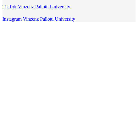
TikTok Vinzenz Pallotti University
Instagram Vinzenz Pallotti University