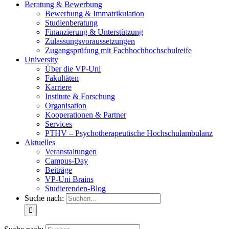
Beratung & Bewerbung
Bewerbung & Immatrikulation
Studienberatung
Finanzierung & Unterstützung
Zulassungsvoraussetzungen
Zugangsprüfung mit Fachhochhochschulreife
University
Über die VP-Uni
Fakultäten
Karriere
Institute & Forschung
Organisation
Kooperationen & Partner
Services
PTHV – Psychotherapeutische Hochschulambulanz
Aktuelles
Veranstaltungen
Campus-Day
Beiträge
VP-Uni Brains
Studierenden-Blog
Suche nach: