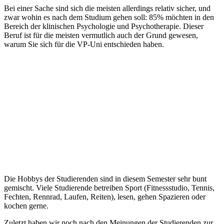
Bei einer Sache sind sich die meisten allerdings relativ sicher, und
zwar wohin es nach dem Studium gehen soll: 85% möchten in den
Bereich der klinischen Psychologie und Psychotherapie. Dieser
Beruf ist für die meisten vermutlich auch der Grund gewesen,
warum Sie sich für die VP-Uni entschieden haben.
Die Hobbys der Studierenden sind in diesem Semester sehr bunt
gemischt. Viele Studierende betreiben Sport (Fitnessstudio, Tennis,
Fechten, Rennrad, Laufen, Reiten), lesen, gehen Spazieren oder
kochen gerne.
Zuletzt haben wir noch nach den Meinungen der Studierenden zur