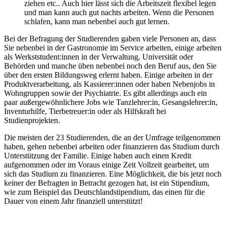
ziehen etc.. Auch hier lässt sich die Arbeitszeit flexibel legen
und man kann auch gut nachts arbeiten. Wenn die Personen
schlafen, kann man nebenbei auch gut lernen.
Bei der Befragung der Studierenden gaben viele Personen an, dass
Sie nebenbei in der Gastronomie im Service arbeiten, einige arbeiten
als Werkststudent:innen in der Verwaltung, Universität oder
Behörden und manche üben nebenbei noch den Beruf aus, den Sie
über den ersten Bildungsweg erlernt haben. Einige arbeiten in der
Produktverarbeitung, als Kassierer:innen oder haben Nebenjobs in
Wohngruppen sowie der Psychiatrie. Es gibt allerdings auch ein
paar außergewöhnlichere Jobs wie Tanzlehrer:in, Gesangslehrer:in,
Inventurhilfe, Tierbetreuer:in oder als Hilfskraft bei
Studienprojekten.
Die meisten der 23 Studierenden, die an der Umfrage teilgenommen
haben, gehen nebenbei arbeiten oder finanzieren das Studium durch
Unterstützung der Familie. Einige haben auch einen Kredit
aufgenommen oder im Voraus einige Zeit Vollzeit gearbeitet, um
sich das Studium zu finanzieren. Eine Möglichkeit, die bis jetzt noch
keiner der Befragten in Betracht gezogen hat, ist ein Stipendium,
wie zum Beispiel das Deutschlandstipendium, das einen für die
Dauer von einem Jahr finanziell unterstützt!