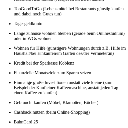
TooGoodToGo (Lebensmittel bei Restaurants günstig kaufen
und dabei noch Gutes tun)
Tagesgeldkonto
Lange zuhause wohnen bleiben (gerade beim Onlinestudium)
oder in WGs wohnen
Wohnen für Hilfe (günstigere Wohnungen durch z.B. Hilfe im
Haushalt/bei Einkäufen/im Garten des/der Vermieter:in)
Kredit bei der Sparkasse Koblenz
Finanzielle Monatsziele zum Sparen setzen
Einmalige große Investitionen anstatt viele kleine (zum
Beispiel der Kauf einer Kaffeemaschine, anstatt jeden Tag
einen Kaffee zu kaufen)
Gebraucht kaufen (Möbel, Klamotten, Bücher)
Cashback nutzen (beim Online-Shopping)
BahnCard 25