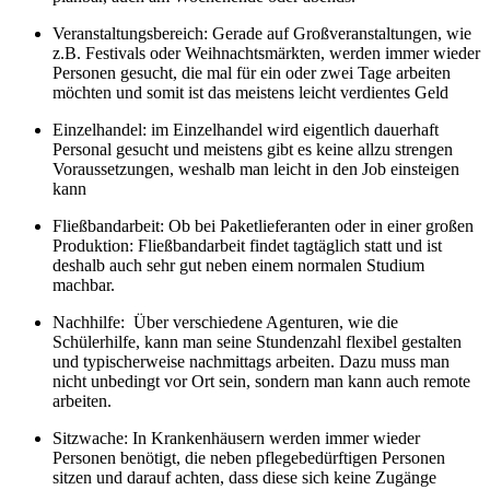
Veranstaltungsbereich: Gerade auf Großveranstaltungen, wie
z.B. Festivals oder Weihnachtsmärkten, werden immer wieder
Personen gesucht, die mal für ein oder zwei Tage arbeiten
möchten und somit ist das meistens leicht verdientes Geld
Einzelhandel: im Einzelhandel wird eigentlich dauerhaft
Personal gesucht und meistens gibt es keine allzu strengen
Voraussetzungen, weshalb man leicht in den Job einsteigen
kann
Fließbandarbeit: Ob bei Paketlieferanten oder in einer großen
Produktion: Fließbandarbeit findet tagtäglich statt und ist
deshalb auch sehr gut neben einem normalen Studium
machbar.
Nachhilfe: Über verschiedene Agenturen, wie die
Schülerhilfe, kann man seine Stundenzahl flexibel gestalten
und typischerweise nachmittags arbeiten. Dazu muss man
nicht unbedingt vor Ort sein, sondern man kann auch remote
arbeiten.
Sitzwache: In Krankenhäusern werden immer wieder
Personen benötigt, die neben pflegebedürftigen Personen
sitzen und darauf achten, dass diese sich keine Zugänge