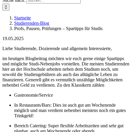
Suche nach:
Startseite
Studierenden-Blog
Profs, Pausen, Prüfungen – Spartipps für Studis
19.05.2025
Liebe Studierende, Dozierende und allgemein Interessierte,
im heutigen Blogbeitrag möchten wir euch gerne einige Spartipps
und mögliche Studi-Nebenjobs vorstellen. Die meisten Studierenden
hier an der Hochschule arbeiten neben dem Studium noch, um
sowohl die Studiengebühren als auch das alltägliche Leben zu
finanzieren. Generell gibt es vermutlich unzählige Möglichkeiten
nebenbei Geld zu verdienen. Zu den Klassikern zählen
Gastronomie/Service
In Restaurants/Bars: Dies ist auch gut am Wochenende
möglich und man verdient nebenbei meistens noch ein gutes
Trinkgeld!
Bereich Catering: Super flexible Arbeitszeiten und sehr gut
planbar, auch am Wochenende oder abends.