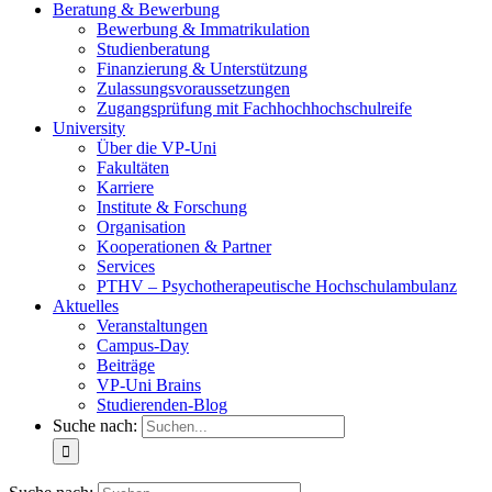
Beratung & Bewerbung
Bewerbung & Immatrikulation
Studienberatung
Finanzierung & Unterstützung
Zulassungsvoraussetzungen
Zugangsprüfung mit Fachhochhochschulreife
University
Über die VP-Uni
Fakultäten
Karriere
Institute & Forschung
Organisation
Kooperationen & Partner
Services
PTHV – Psychotherapeutische Hochschulambulanz
Aktuelles
Veranstaltungen
Campus-Day
Beiträge
VP-Uni Brains
Studierenden-Blog
Suche nach: