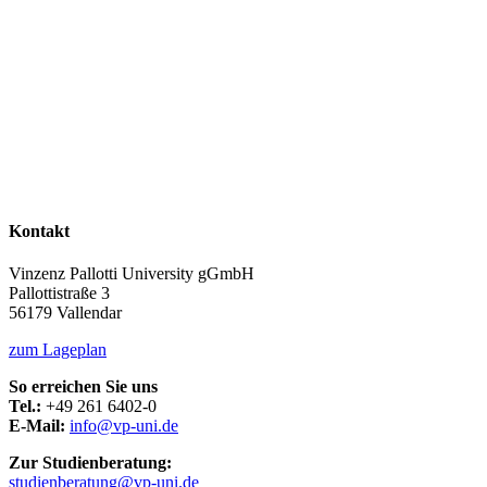
Kontakt
Vinzenz Pallotti University gGmbH
Pallottistraße 3
56179 Vallendar
zum Lageplan
So erreichen Sie uns
Tel.:
+49 261 6402-0
E-Mail:
info@vp-uni.de
Zur Studienberatung:
studienberatung@vp-uni.de