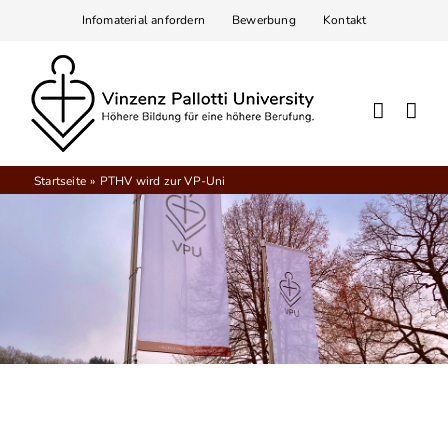
Zum
Infomaterial anfordern
Bewerbung
Kontakt
Inhalt
springen
Startseite
PTHV wird zur VP-Uni