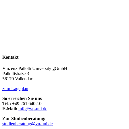
Kontakt
Vinzenz Pallotti University gGmbH
Pallottistraße 3
56179 Vallendar
zum Lageplan
So erreichen Sie uns
Tel.:
+49 261 6402-0
E-Mail:
info@vp-uni.de
Zur Studienberatung:
studienberatung@vp-uni.de