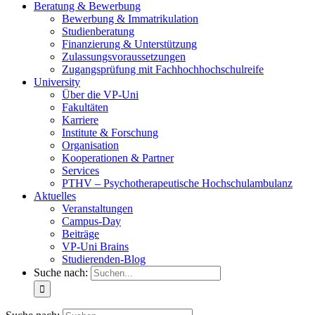
Beratung & Bewerbung
Bewerbung & Immatrikulation
Studienberatung
Finanzierung & Unterstützung
Zulassungsvoraussetzungen
Zugangsprüfung mit Fachhochhochschulreife
University
Über die VP-Uni
Fakultäten
Karriere
Institute & Forschung
Organisation
Kooperationen & Partner
Services
PTHV – Psychotherapeutische Hochschulambulanz
Aktuelles
Veranstaltungen
Campus-Day
Beiträge
VP-Uni Brains
Studierenden-Blog
Suche nach: