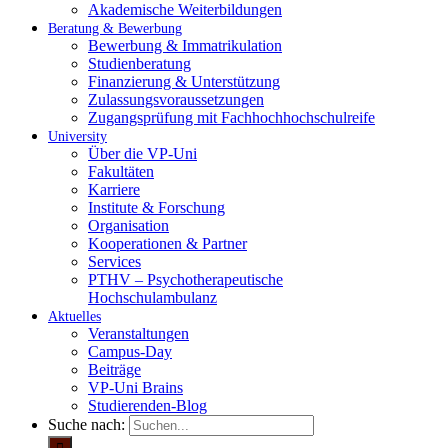
Akademische Weiterbildungen
Beratung & Bewerbung
Bewerbung & Immatrikulation
Studienberatung
Finanzierung & Unterstützung
Zulassungsvoraussetzungen
Zugangsprüfung mit Fachhochhochschulreife
University
Über die VP-Uni
Fakultäten
Karriere
Institute & Forschung
Organisation
Kooperationen & Partner
Services
PTHV – Psychotherapeutische
Hochschulambulanz
Aktuelles
Veranstaltungen
Campus-Day
Beiträge
VP-Uni Brains
Studierenden-Blog
Suche nach: