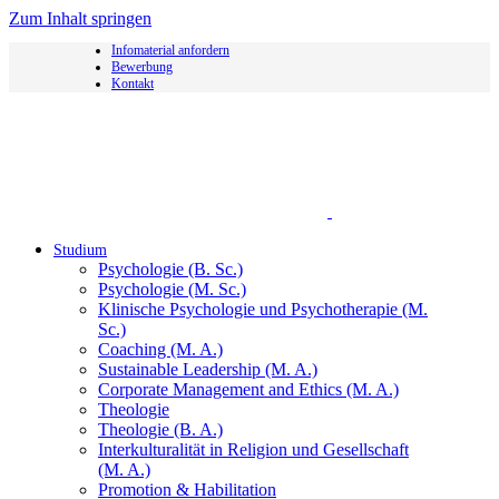
Zum Inhalt springen
Infomaterial anfordern
Bewerbung
Kontakt
Studium
Psychologie (B. Sc.)
Psychologie (M. Sc.)
Klinische Psychologie und Psychotherapie (M.
Sc.)
Coaching (M. A.)
Sustainable Leadership (M. A.)
Corporate Management and Ethics (M. A.)
Theologie
Theologie (B. A.)
Interkulturalität in Religion und Gesellschaft
(M. A.)
Promotion & Habilitation