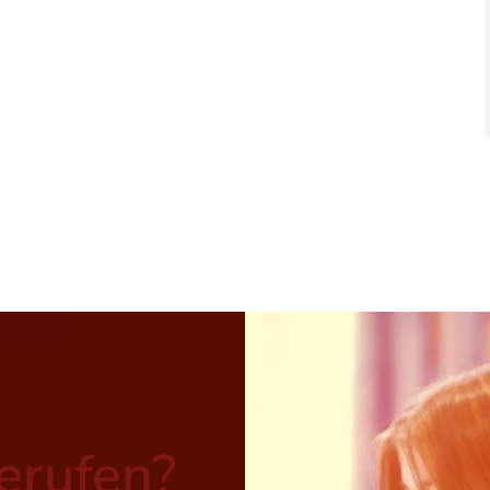
berufen?