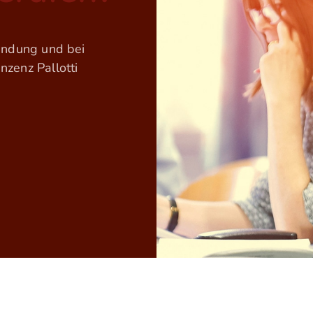
findung und bei
zenz Pallotti