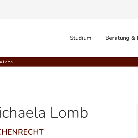
Studium
Beratung &
ela Lomb
 Michaela Lomb
CHENRECHT