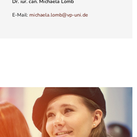
Dr. iur. can. Michaela Lomb
E-Mail:
michaela.lomb@vp-uni.de