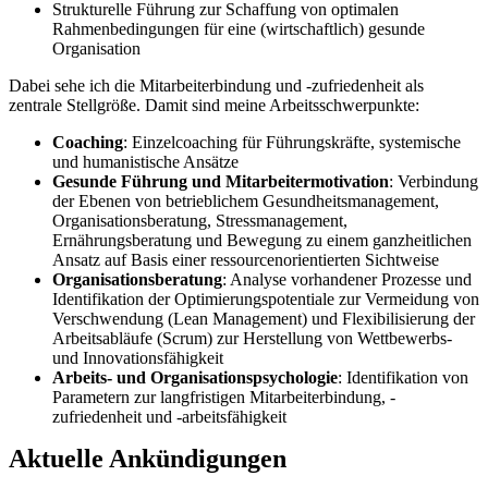
Strukturelle Führung zur Schaffung von optimalen
Rahmenbedingungen für eine (wirtschaftlich) gesunde
Organisation
Dabei sehe ich die Mitarbeiterbindung und -zufriedenheit als
zentrale Stellgröße. Damit sind meine Arbeitsschwerpunkte:
Coaching
: Einzelcoaching für Führungskräfte, systemische
und humanistische Ansätze
Gesunde Führung und Mitarbeitermotivation
: Verbindung
der Ebenen von betrieblichem Gesundheitsmanagement,
Organisationsberatung, Stressmanagement,
Ernährungsberatung und Bewegung zu einem ganzheitlichen
Ansatz auf Basis einer ressourcenorientierten Sichtweise
Organisationsberatung
: Analyse vorhandener Prozesse und
Identifikation der Optimierungspotentiale zur Vermeidung von
Verschwendung (Lean Management) und Flexibilisierung der
Arbeitsabläufe (Scrum) zur Herstellung von Wettbewerbs-
und Innovationsfähigkeit
Arbeits- und Organisationspsychologie
: Identifikation von
Parametern zur langfristigen Mitarbeiterbindung, -
zufriedenheit und -arbeitsfähigkeit
Aktuelle Ankündigungen