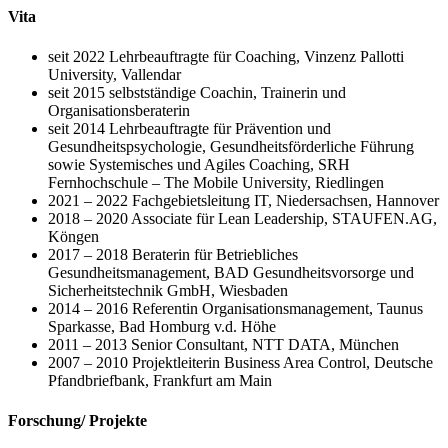
Vita
seit 2022 Lehrbeauftragte für Coaching, Vinzenz Pallotti
University, Vallendar
seit 2015 selbstständige Coachin, Trainerin und
Organisationsberaterin
seit 2014 Lehrbeauftragte für Prävention und
Gesundheitspsychologie, Gesundheitsförderliche Führung
sowie Systemisches und Agiles Coaching, SRH
Fernhochschule – The Mobile University, Riedlingen
2021 – 2022 Fachgebietsleitung IT, Niedersachsen, Hannover
2018 – 2020 Associate für Lean Leadership, STAUFEN.AG,
Köngen
2017 – 2018 Beraterin für Betriebliches
Gesundheitsmanagement, BAD Gesundheitsvorsorge und
Sicherheitstechnik GmbH, Wiesbaden
2014 – 2016 Referentin Organisationsmanagement, Taunus
Sparkasse, Bad Homburg v.d. Höhe
2011 – 2013 Senior Consultant, NTT DATA, München
2007 – 2010 Projektleiterin Business Area Control, Deutsche
Pfandbriefbank, Frankfurt am Main
Forschung/ Projekte