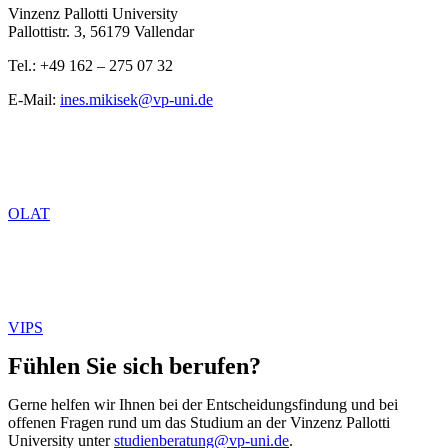
Vinzenz Pallotti University
Pallottistr. 3, 56179 Vallendar
Tel.: +49 162 – 275 07 32
E-Mail:
ines.mikisek@vp-uni.de
OLAT
VIPS
Fühlen Sie sich berufen?
Gerne helfen wir Ihnen bei der Entscheidungsfindung und bei
offenen Fragen rund um das Studium an der Vinzenz Pallotti
University unter
studienberatung@vp-uni.de
.