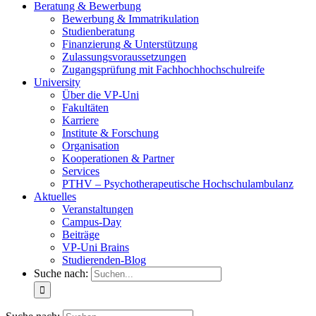
Beratung & Bewerbung
Bewerbung & Immatrikulation
Studienberatung
Finanzierung & Unterstützung
Zulassungsvoraussetzungen
Zugangsprüfung mit Fachhochhochschulreife
University
Über die VP-Uni
Fakultäten
Karriere
Institute & Forschung
Organisation
Kooperationen & Partner
Services
PTHV – Psychotherapeutische Hochschulambulanz
Aktuelles
Veranstaltungen
Campus-Day
Beiträge
VP-Uni Brains
Studierenden-Blog
Suche nach: