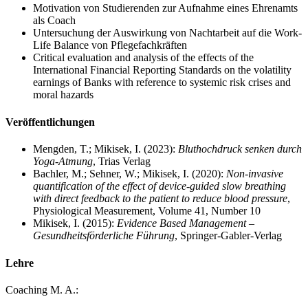
Motivation von Studierenden zur Aufnahme eines Ehrenamts
als Coach
Untersuchung der Auswirkung von Nachtarbeit auf die Work-
Life Balance von Pflegefachkräften
Critical evaluation and analysis of the effects of the
International Financial Reporting Standards on the volatility
earnings of Banks with reference to systemic risk crises and
moral hazards
Veröffentlichungen
Mengden, T.; Mikisek, I. (2023):
Bluthochdruck senken durch
Yoga-Atmung
, Trias Verlag
Bachler, M.; Sehner, W.; Mikisek, I. (2020):
Non-invasive
quantification of the effect of device-guided slow breathing
with direct feedback to the patient to reduce blood pressure
,
Physiological Measurement, Volume 41, Number 10
Mikisek, I. (2015):
Evidence Based Management –
Gesundheitsförderliche Führung
, Springer-Gabler-Verlag
Lehre
Coaching M. A.: