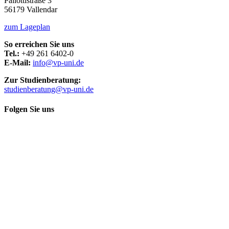
Pallottistraße 3
56179 Vallendar
zum Lageplan
So erreichen Sie uns
Tel.:
+49 261 6402-0
E-Mail:
info@vp-uni.de
Zur Studienberatung:
studienberatung@vp-uni.de
Folgen Sie uns