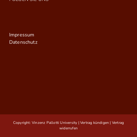
Impressum
Datenschutz
Copyright: Vinzenz Pallotti University |
Vertrag kündigen
|
Vertrag
widerrufen