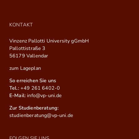
KONTAKT
Vinzenz Pallotti University gGmbH
Pallottistraße 3
56179 Vallendar
zum Lageplan
So erreichen Sie uns
Tel.:
+49 261 6402-0
E-Mail:
info@vp-uni.de
Zur Studienberatung:
studienberatung@vp-uni.de
FOLGEN SIE UNS