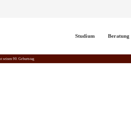
Studium
Beratung
t seinen 90. Geburtstag