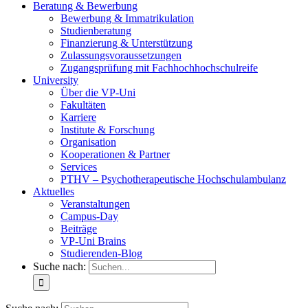
Beratung & Bewerbung
Bewerbung & Immatrikulation
Studienberatung
Finanzierung & Unterstützung
Zulassungsvoraussetzungen
Zugangsprüfung mit Fachhochhochschulreife
University
Über die VP-Uni
Fakultäten
Karriere
Institute & Forschung
Organisation
Kooperationen & Partner
Services
PTHV – Psychotherapeutische Hochschulambulanz
Aktuelles
Veranstaltungen
Campus-Day
Beiträge
VP-Uni Brains
Studierenden-Blog
Suche nach: