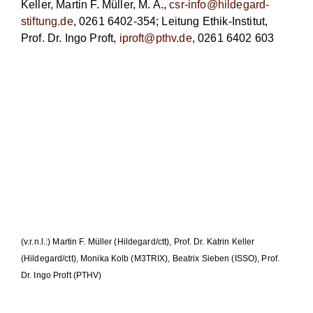
Keller, Martin F. Müller, M. A.,
csr-info@hildegard-
stiftung.de
, 0261 6402-354; Leitung Ethik-Institut,
Prof. Dr. Ingo Proft,
iproft@pthv.de
, 0261 6402 603
(v.r.n.l.:) Martin F. Müller (Hildegard/ctt), Prof. Dr. Katrin Keller
(Hildegard/ctt), Monika Kolb (M3TRIX), Beatrix Sieben (ISSO), Prof.
Dr. Ingo Proft (PTHV)