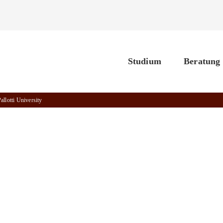
Studium
Beratung
llotti University