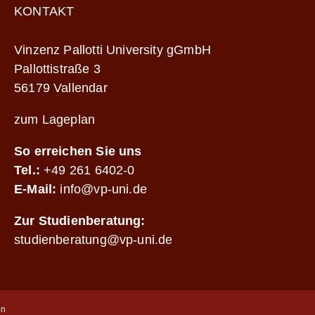
KONTAKT
Vinzenz Pallotti University gGmbH
Pallottistraße 3
56179 Vallendar
zum Lageplan
So erreichen Sie uns
Tel.:
+49 261 6402-0
E-Mail:
info@vp-uni.de
Zur Studienberatung:
studienberatung@vp-uni.de
en