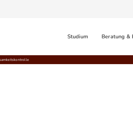
Studium
Beratung &
amkeitskontrolle