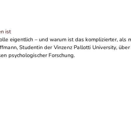
n ist
 eigentlich – und warum ist das komplizierter, als m
ffmann, Studentin der Vinzenz Pallotti University, üb
ssen psychologischer Forschung.