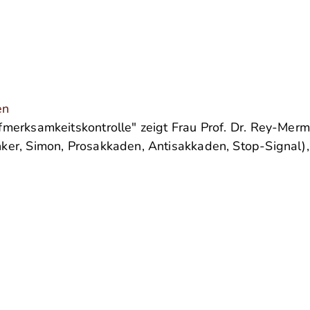
en
erksamkeitskontrolle" zeigt Frau Prof. Dr. Rey-Mermet
ker, Simon, Prosakkaden, Antisakkaden, Stop-Signal