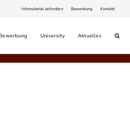
Infomaterial anfordern
Bewerbung
Kontakt
 Bewerbung
University
Aktuelles