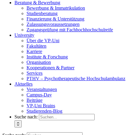
Beratung & Bewerbung
Bewerbung & Immatrikulation
Studienberatung
Finanzierung & Unterstützung
Zulassungsvoraussetzungen
Zugangsprüfung mit Fachhochhochschulreife
University
Über die VP-Uni
Fakultäten
Karriere
Institute & Forschung
Organisation
Kooperationen & Partner
Services
PTHV – Psychotherapeutische Hochschulambulanz
Aktuelles
Veranstaltungen
Campus-Day
Beiträge
VP-Uni Brains
Studierenden-Blog
Suche nach: