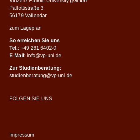
Vinzenz Pallotti University gGmbH
Pallottistraße 3
56179 Vallendar
zum Lageplan
So erreichen Sie uns
Tel.:
+49 261 6402-0
E-Mail:
info@vp-uni.de
Zur Studienberatung:
studienberatung@vp-uni.de
FOLGEN SIE UNS
Impressum