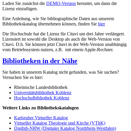
Laden Sie zunächst die
DEMO-Version
herunter, um dann die
Lizenz einzufügen.
Eine Anleitung, wie Sie bibliographische Daten aus unserem
Bibliothekskatalog übernehmen können, finden Sie
hier
Die Hochschule hat die Lizenz für Citavi um drei Jahre verlängert.
Lizensiert ist sowohl die Desktop als auch die Web-Version von
Citavi. D.h. Sie können jetzt Citavi in der Web-Version unabhängig
vom Betriebssystem nutzen, z.B. mit einem Apple-Rechner.
Bibliotheken in der Nähe
Sie haben in unserem Katalog nicht gefunden, was Sie suchen?
Versuchen Sie es hier:
Rheinische Landesbibliothek
Universitätsbibliothek Koblenz
Hochschulbibliothek Koblenz
Weitere Links zu Bibliothekskatalogen
Karlsruher Virtueller Katalog
Virtueller Katalog Theologie und Kirche (VThK)
Digibib-NRW (Digitaler Katalog Nordrhein-Westfalen)