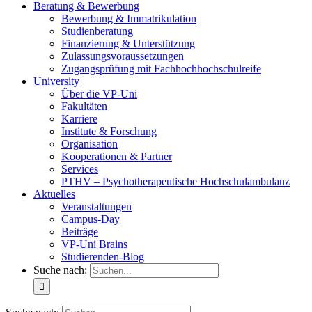
Beratung & Bewerbung
Bewerbung & Immatrikulation
Studienberatung
Finanzierung & Unterstützung
Zulassungsvoraussetzungen
Zugangsprüfung mit Fachhochhochschulreife
University
Über die VP-Uni
Fakultäten
Karriere
Institute & Forschung
Organisation
Kooperationen & Partner
Services
PTHV – Psychotherapeutische Hochschulambulanz
Aktuelles
Veranstaltungen
Campus-Day
Beiträge
VP-Uni Brains
Studierenden-Blog
Suche nach: