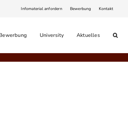
Infomaterial anfordern
Bewerbung
Kontakt
 Bewerbung
University
Aktuelles
Öffnungszeiten