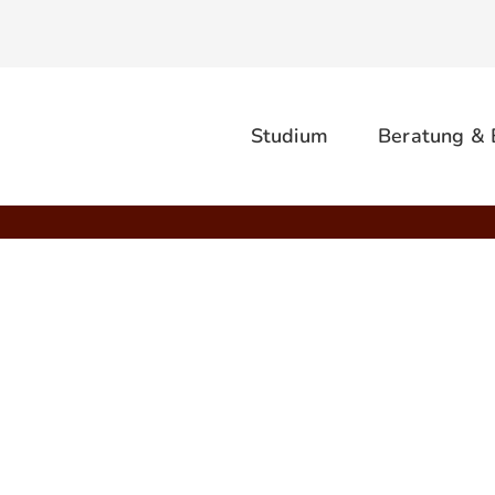
Studium
Beratung &
rrecherche
KTRONISCHER