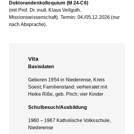
Doktorandenkolloquium (M 24-C6)
(mit Prof. Dr. mult. Klaus Vellguth,
Missionswissenschaft). Termin: 04./05.12.2026 (nur
nach Absprache).
Vita
Ba
s
isda
ten
Geboren 1954 in Niederense, Kreis
Soest; Familienstand: verheiratet mit
Heike Riße, geb. Pirch; vier Kinder
Schulbesuch/Ausbildung
1960 – 1967 Katholische Volksschule,
Niederense