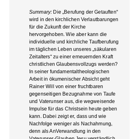
Summary:
Die „Berufung der Getauften“
wird in den kirchlichen Verlautbarungen
für die Zukunft der Kirche
hervorgehoben. Wie aber kann die
individuelle und kirchliche Taufberufung
im täglichen Leben unseres „säkularen
Zeitalters“ zu einer erneuernden Kraft
christlichen Glaubensvollzugs werden?
In seiner fundamentaltheologischen
Arbeit in ökumenischer Absicht geht
Rainer Will von einer fruchtbaren
gegenseitigen Bezugnahme von Taufe
und Vaterunser aus, die wegweisende
Impulse für das Christsein heute geben
kann. Dabei zeigt er, dass und wie
Nachfolge weniger als Nachahmung,
denn als AnVerwandlung in den
Vaterunser-Glauben Jesu verständlich