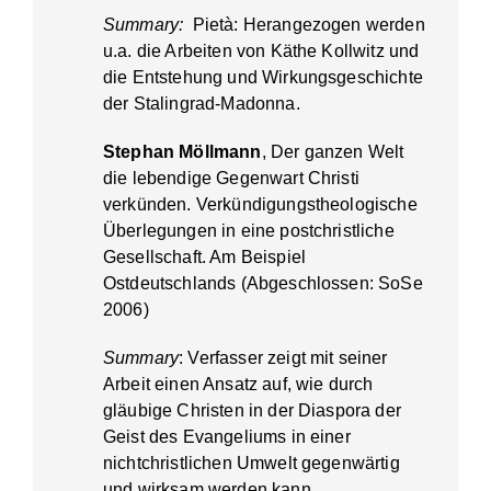
Summary:
Pietà: Herangezogen werden
u.a. die Arbeiten von Käthe Kollwitz und
die Entstehung und Wirkungsgeschichte
der Stalingrad-Madonna.
Stephan Möllmann
, Der ganzen Welt
die lebendige Gegenwart Christi
verkünden. Verkündigungstheologische
Überlegungen in eine postchristliche
Gesellschaft. Am Beispiel
Ostdeutschlands (Abgeschlossen: SoSe
2006)
Summary
: Verfasser zeigt mit seiner
Arbeit einen Ansatz auf, wie durch
gläubige Christen in der Diaspora der
Geist des Evangeliums in einer
nichtchristlichen Umwelt gegenwärtig
und wirksam werden kann.