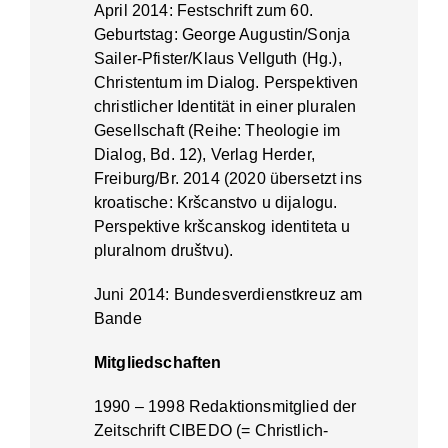
April 2014: Festschrift zum 60.
Geburtstag: George Augustin/Sonja
Sailer-Pfister/Klaus Vellguth (Hg.),
Christentum im Dialog. Perspektiven
christlicher Identität in einer pluralen
Gesellschaft (Reihe: Theologie im
Dialog, Bd. 12), Verlag Herder,
Freiburg/Br. 2014 (2020 übersetzt ins
kroatische: Kršcanstvo u dijalogu.
Perspektive kršcanskog identiteta u
pluralnom društvu).
Juni 2014: Bundesverdienstkreuz am
Bande
Mitgliedschaften
1990 – 1998 Redaktionsmitglied der
Zeitschrift CIBEDO (= Christlich-