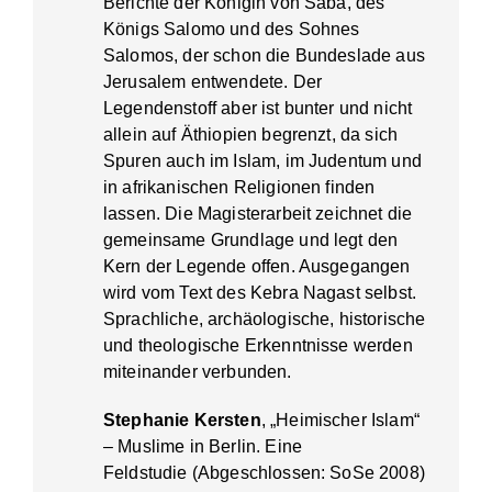
Berichte der Königin von Saba, des
Königs Salomo und des Sohnes
Salomos, der schon die Bundeslade aus
Jerusalem entwendete. Der
Legendenstoff aber ist bunter und nicht
allein auf Äthiopien begrenzt, da sich
Spuren auch im Islam, im Judentum und
in afrikanischen Religionen finden
lassen. Die Magisterarbeit zeichnet die
gemeinsame Grundlage und legt den
Kern der Legende offen. Ausgegangen
wird vom Text des Kebra Nagast selbst.
Sprachliche, archäologische, historische
und theologische Erkenntnisse werden
miteinander verbunden.
Stephanie Kersten
, „Heimischer Islam“
– Muslime in Berlin. Eine
Feldstudie (Abgeschlossen: SoSe 2008)