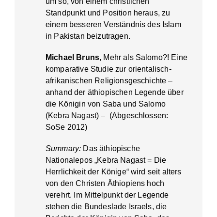
um so, von einem christlichen
Standpunkt und Position heraus, zu
einem besseren Verständnis des Islam
in Pakistan beizutragen.
Michael Bruns
, Mehr als Salomo?! Eine
komparative Studie zur orientalisch-
afrikanischen Religionsgeschichte –
anhand der äthiopischen Legende über
die Königin von Saba und Salomo
(Kebra Nagast) – (Abgeschlossen:
SoSe 2012)
Summary:
Das äthiopische
Nationalepos „Kebra Nagast = Die
Herrlichkeit der Könige“ wird seit alters
von den Christen Äthiopiens hoch
verehrt. Im Mittelpunkt der Legende
stehen die Bundeslade Israels, die