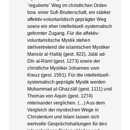
´regulierte´ Weg im christlichen Orden
bzw. einer Sufi-Bruderschaft, ein stärker
affektiv-voluntaristisch geprägter Weg
sowie ein eher intellektuell-systematisch
geformter Zugang. Für die affektiv-
voluntaristische Mystik stehen
stellvertretend die islamischen Mystiker
Mansūr al-Ḥallāj (gest. 922), Jalāl ad-
Dīn al-Rūmī (gest. 1273) sowie der
christliche Mystiker Johannes vom
Kreuz (gest. 1591). Für die intellektuell-
systematisch geprägte Mystik werden
Muḥammad al-Ghazzālī (gest. 1111) und
Thomas von Aquin (gest. 1274)
miteinander verglichen. (…) Aus dem
Vergleich der mystischen Wege in
Christentum und Islam lassen sich
wertvolle Gesprächshaltungen für den