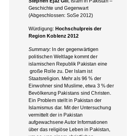
Stephen Ejaz Gill
, Islam in Pakistan –
Geschichte und Gegenwart
(Abgeschlossen: SoSe 2012)
Würdigung:
Hochschulpreis der
Region Koblenz 2012
Summary:
In der gegenwärtigen
politischen Weltlage kommt der
islamischen Republik Pakistan eine
große Rolle zu. Der Islam ist
Staatsreligion. Mehr als 96 % der
Einwohner sind Muslime, etwa 3 % der
Bevölkerung Pakistans sind Christen.
Ein Problem stellt in Pakistan der
Islamismus dar. Mit der Untersuchung
vermittelt der in Pakistan
aufgewachsene Autor Informationen
über das religiöse Leben in Pakistan,