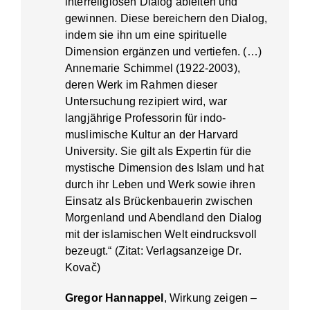
interreligiösen Dialog ableiten und
gewinnen. Diese bereichern den Dialog,
indem sie ihn um eine spirituelle
Dimension ergänzen und vertiefen. (…)
Annemarie Schimmel (1922-2003),
deren Werk im Rahmen dieser
Untersuchung rezipiert wird, war
langjährige Professorin für indo-
muslimische Kultur an der Harvard
University. Sie gilt als Expertin für die
mystische Dimension des Islam und hat
durch ihr Leben und Werk sowie ihren
Einsatz als Brückenbauerin zwischen
Morgenland und Abendland den Dialog
mit der islamischen Welt eindrucksvoll
bezeugt.“ (Zitat: Verlagsanzeige Dr.
Kovač)
Gregor Hannappel
, Wirkung zeigen –