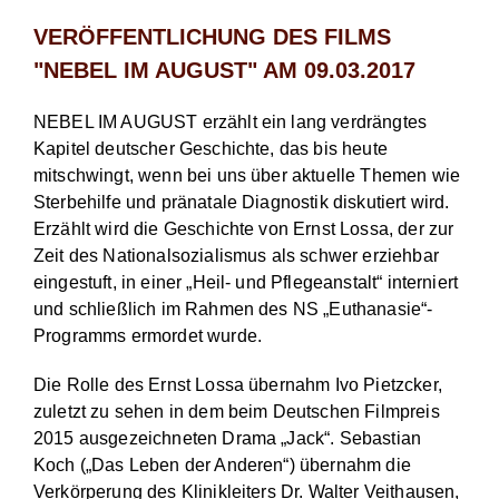
VERÖFFENTLICHUNG DES FILMS
"NEBEL IM AUGUST" AM 09.03.2017
NEBEL IM AUGUST erzählt ein lang verdrängtes
Kapitel deutscher Geschichte, das bis heute
mitschwingt, wenn bei uns über aktuelle Themen wie
Sterbehilfe und pränatale Diagnostik diskutiert wird.
Erzählt wird die Geschichte von Ernst Lossa, der zur
Zeit des Nationalsozialismus als schwer erziehbar
eingestuft, in einer „Heil- und Pflegeanstalt“ interniert
und schließlich im Rahmen des NS „Euthanasie“-
Programms ermordet wurde.
Die Rolle des Ernst Lossa übernahm Ivo Pietzcker,
zuletzt zu sehen in dem beim Deutschen Filmpreis
2015 ausgezeichneten Drama „Jack“. Sebastian
Koch („Das Leben der Anderen“) übernahm die
Verkörperung des Klinikleiters Dr. Walter Veithausen,