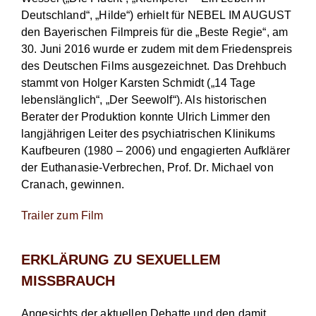
Deutschland“, „Hilde“) erhielt für NEBEL IM AUGUST
den Bayerischen Filmpreis für die „Beste Regie“, am
30. Juni 2016 wurde er zudem mit dem Friedenspreis
des Deutschen Films ausgezeichnet. Das Drehbuch
stammt von Holger Karsten Schmidt („14 Tage
lebenslänglich“, „Der Seewolf“). Als historischen
Berater der Produktion konnte Ulrich Limmer den
langjährigen Leiter des psychiatrischen Klinikums
Kaufbeuren (1980 – 2006) und engagierten Aufklärer
der Euthanasie-Verbrechen, Prof. Dr. Michael von
Cranach, gewinnen.
Trailer zum Film
ERKLÄRUNG ZU SEXUELLEM
MISSBRAUCH
Angesichts der aktuellen Debatte und den damit