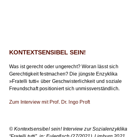
KONTEXTSENSIBEL SEIN!
Was ist gerecht oder ungerecht? Woran lässt sich
Gerechtigkeit festmachen? Die jüngste Enzyklika
»Fratelli tutti« über Geschwisterlichkeit und soziale
Freundschaft positioniert sich unmissverständlich.
Zum Interview mit Prof. Dr. Ingo Proft
© Kontextsensibel sein! Interview zur Sozialenzyklika
“Fratelli tutti”, in: Eulenfisch (27/2021), Limburg 2021,