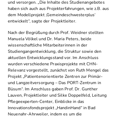
und versorgen. „Die Inhalte des Studienangebotes
haben sich auch aus Projekterfahrungen, wie z.B. aus
dem Modellprojekt ‚Gemeindeschwesterplus‘
entwickelt“, sagte der Projektleiter.
Nach der Begrüßung durch Prof. Weidner stellten
Manuela Völkel und Dr. Maria Peters, beide
wissenschaftliche Mitarbeiterinnen in der
Studiengangentwicklung, die Struktur sowie den
aktuellen Entwicklungsstand vor. Im Anschluss
wurden verschiedene Praxisprojekte mit CHN-
Relevanz vorgestellt, zunächst von Ruth Mengel das
Projekt „Patientenorientierte Zentren zur Primär-
und Langzeitversorgung – Das PORT-Zentrum in
Büsum“. Im Anschluss gaben Prof. Dr. Gunther
Lauven, Projektleiter und Silke Doppelfeld, Leitung
Pflegeexperten-Center, Einblicke in das
Innovationsfondsprojekt „HandinHand“ in Bad
Neuenahr-Ahrweiler, indem es um die