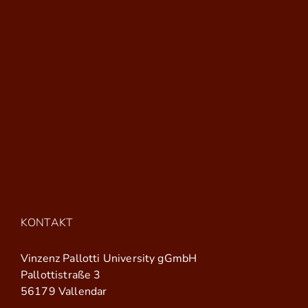
KONTAKT
Vinzenz Pallotti University gGmbH
Pallottistraße 3
56179 Vallendar