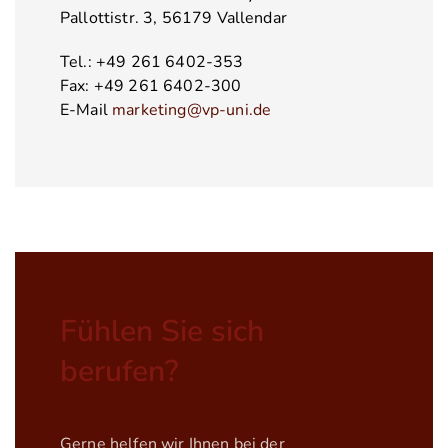
Pallottistr. 3, 56179 Vallendar
Tel.: +49 261 6402-353
Fax: +49 261 6402-300
E-Mail
marketing@vp-uni.de
Fühlen Sie sich
berufen?
Gerne helfen wir Ihnen bei der