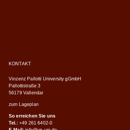
KONTAKT
Vinzenz Pallotti University gGmbH
Pallottistraße 3
56179 Vallendar
zum Lageplan
So erreichen Sie uns
Tel.:
+49 261 6402-0
E-Mail:
info@vp-uni.de